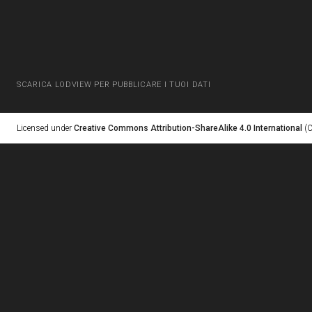
SCARICA LODVIEW PER PUBBLICARE I TUOI DATI
Licensed under
Creative Commons Attribution-ShareAlike 4.0 International
(C