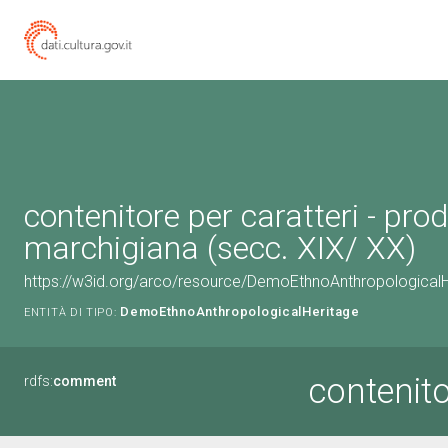
contenitore per caratteri - pro
marchigiana (secc. XIX/ XX)
https://w3id.org/arco/resource/DemoEthnoAnthropologica
DemoEthnoAnthropologicalHeritage
ENTITÀ DI TIPO:
contenito
rdfs:
comment