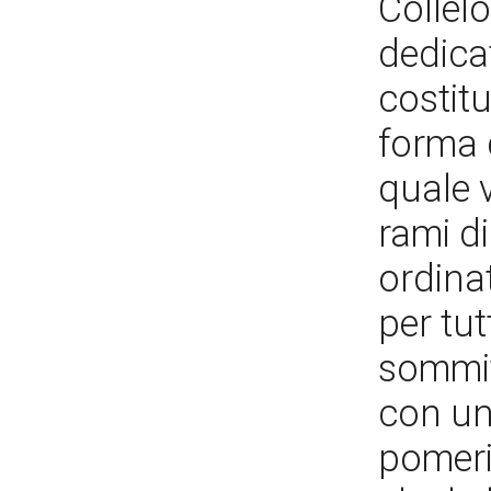
Collel
dedica
costitu
forma 
quale 
rami di
ordinat
per tut
sommit
con un
pomeri