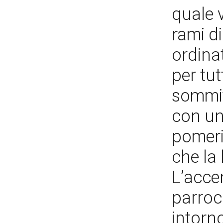
quale 
rami di
ordinat
per tut
sommit
con un
pomeri
che la
L’acce
parroc
intorno