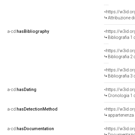
<https://w3id.o
Attribuzione d
a-cd:
hasBibliography
<https://w3id.o
Bibliografia 1
<https://w3id.o
Bibliografia 2
<https://w3id.o
Bibliografia 3
a-cd:
hasDating
<https://w3id.
Cronologia 1 
a-cd:
hasDetectionMethod
appartenenza 
a-cd:
hasDocumentation
Documentazion