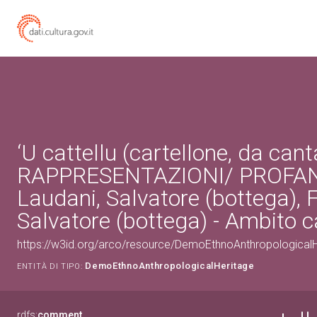
‘U cattellu (cartellone, da cant
RAPPRESENTAZIONI/ PROFAN
Laudani, Salvatore (bottega), F
Salvatore (bottega) - Ambito 
https://w3id.org/arco/resource/DemoEthnoAnthropologica
DemoEthnoAnthropologicalHeritage
ENTITÀ DI TIPO:
rdfs:
comment