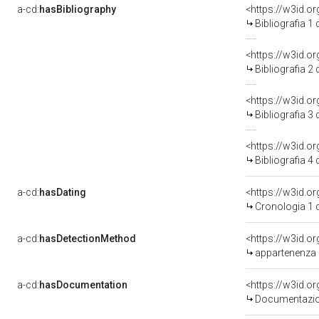
a-cd:
hasBibliography
<https://w3id.o
Bibliografia 1
<https://w3id.o
Bibliografia 2
<https://w3id.o
Bibliografia 3
<https://w3id.o
Bibliografia 4
a-cd:
hasDating
<https://w3id.
Cronologia 1 
a-cd:
hasDetectionMethod
appartenenza 
a-cd:
hasDocumentation
Documentazion