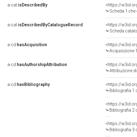
a-cat:
isDescribedBy
<https://w3id.o
Scheda 1 che 
a-cat:
isDescribedByCatalogueRecord
<https://w3id.
Scheda catalo
a-cd:
hasAcquisition
<https://w3id.o
Acquisizione 1
a-cd:
hasAuthorshipAttribution
Attribuzione d
a-cd:
hasBibliography
<https://w3id.o
Bibliografia 1
<https://w3id.o
Bibliografia 2
<https://w3id.o
Bibliografia 3