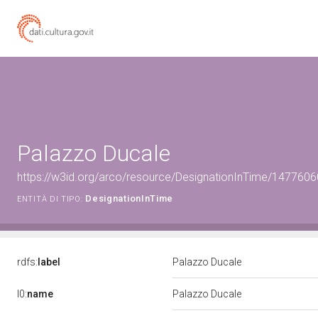
Palazzo Ducale
https://w3id.org/arco/resource/DesignationInTime/147760
DesignationInTime
ENTITÀ DI TIPO:
rdfs:
label
Palazzo Ducale
l0:
name
Palazzo Ducale