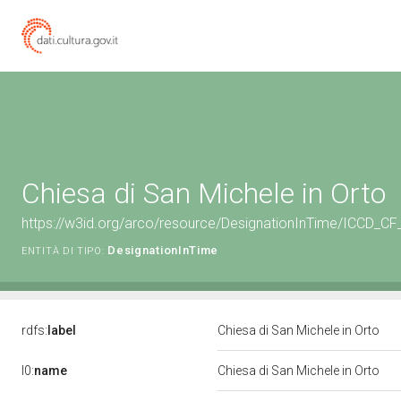
Chiesa di San Michele in Orto
https://w3id.org/arco/resource/DesignationInTime/ICCD_CF
DesignationInTime
ENTITÀ DI TIPO:
rdfs:
label
Chiesa di San Michele in Orto
l0:
name
Chiesa di San Michele in Orto