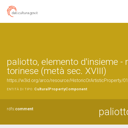
paliotto, elemento d'insieme -
torinese (metà sec. XVIII)
https://w3id.org/arco/resource/HistoricOrArtisticProperty
CulturalPropertyComponent
ENTITÀ DI TIPO:
paliot
rdfs:
comment