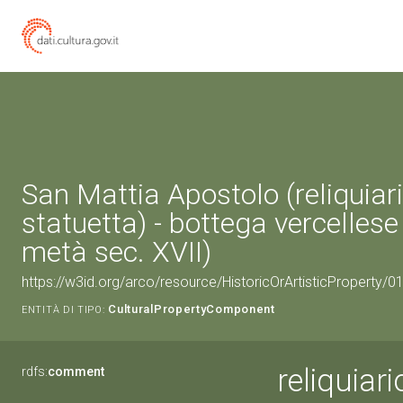
San Mattia Apostolo (reliquiari
statuetta) - bottega vercelles
metà sec. XVII)
https://w3id.org/arco/resource/HistoricOrArtisticProperty
CulturalPropertyComponent
ENTITÀ DI TIPO:
reliquiar
rdfs:
comment