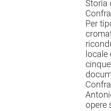
Storia 
Confrat
Per tip
cromat
ricond
locale
cinque
docume
Confrat
Antoni
opere s