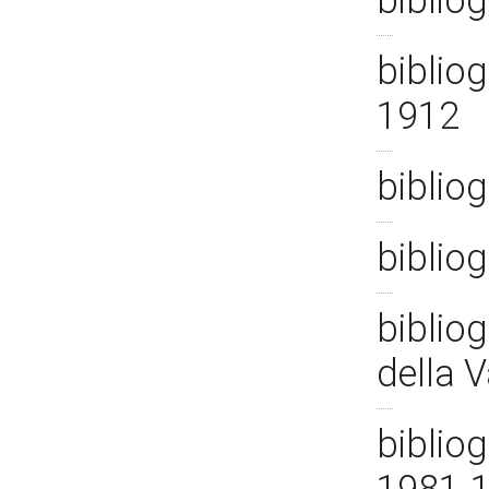
biblio
bibliog
1912
biblio
bibliog
bibliog
della V
bibliog