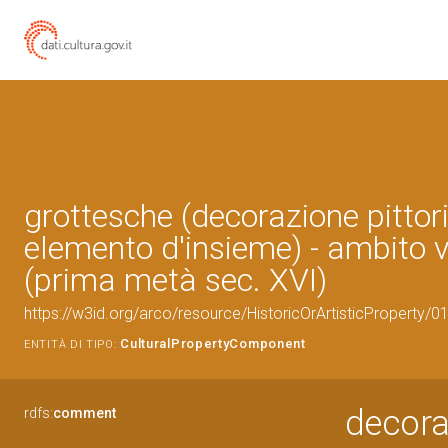
grottesche (decorazione pittori
elemento d'insieme) - ambito v
(prima metà sec. XVI)
https://w3id.org/arco/resource/HistoricOrArtisticProperty/
CulturalPropertyComponent
ENTITÀ DI TIPO:
decora
rdfs:
comment