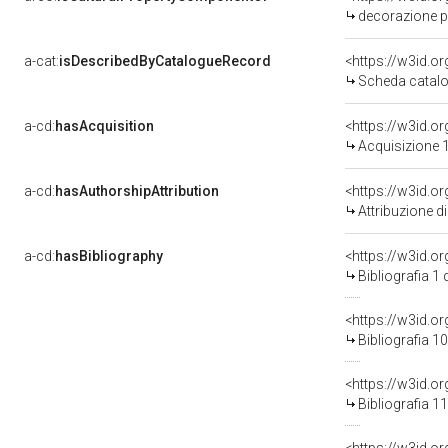
decorazione pi
a-cat:
isDescribedByCatalogueRecord
<https://w3id.
Scheda catalo
a-cd:
hasAcquisition
<https://w3id.o
Acquisizione 1
a-cd:
hasAuthorshipAttribution
Attribuzione d
a-cd:
hasBibliography
<https://w3id.o
Bibliografia 1
<https://w3id.o
Bibliografia 1
<https://w3id.o
Bibliografia 1