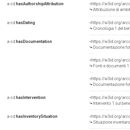
a-cd:
hasAuthorshipAttribution
<https://w3id.org/arc
Attribuzione di ambi
a-cd:
hasDating
<https://w3id.org/ar
Cronologia 1 del b
a-cd:
hasDocumentation
Documentazione foto
<https://w3id.org/a
Fonti e documenti 1
Documentazione foto
a-cd:
hasIntervention
<https://w3id.org/arc
Intervento 1 sul be
a-cd:
hasInventorySituation
<https://w3id.org/ar
Situazione inventar