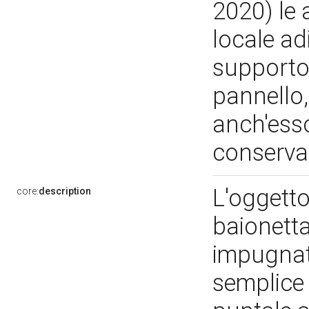
2020) le 
locale ad
supporto 
pannello,
anch'esso
conserva
L'oggetto 
core:
description
baionetta
impugnatur
semplice 