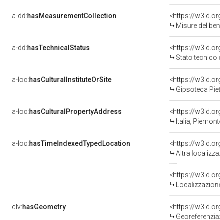
a-dd:
hasMeasurementCollection
<https://w3id.
Misure del be
a-dd:
hasTechnicalStatus
<https://w3id.o
Stato tecnico
a-loc:
hasCulturalInstituteOrSite
<https://w3id.o
Gipsoteca Pie
a-loc:
hasCulturalPropertyAddress
<https://w3id.
Italia, Piemon
a-loc:
hasTimeIndexedTypedLocation
<https://w3id.o
Altra localizz
<https://w3id.
Localizzazione
clv:
hasGeometry
<https://w3id.
Georeferenzia