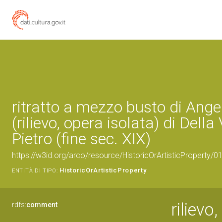
ritratto a mezzo busto di Ange
(rilievo, opera isolata) di Dell
Pietro (fine sec. XIX)
https://w3id.org/arco/resource/HistoricOrArtisticProperty/
HistoricOrArtisticProperty
ENTITÀ DI TIPO:
rilievo
rdfs:
comment