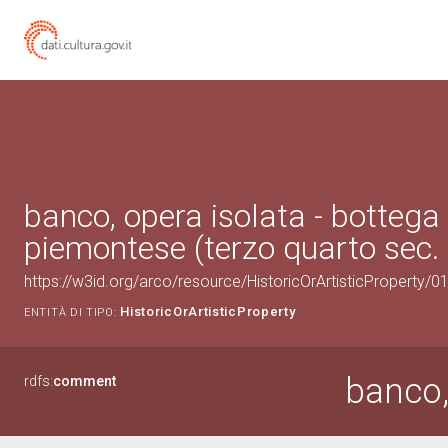
banco, opera isolata - bottega
piemontese (terzo quarto sec. 
https://w3id.org/arco/resource/HistoricOrArtisticProperty/
HistoricOrArtisticProperty
ENTITÀ DI TIPO:
banco,
rdfs:
comment