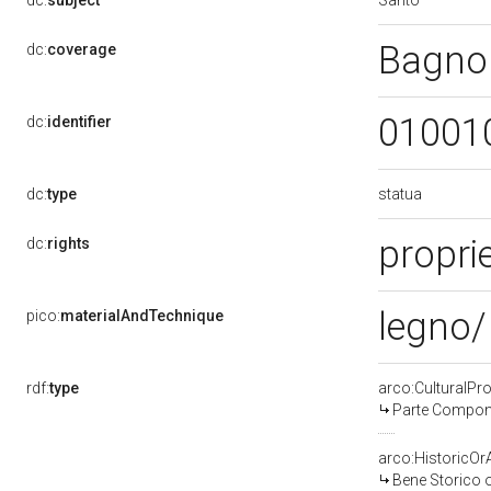
dc:
subject
Bagno
dc:
coverage
01001
dc:
identifier
statua
dc:
type
proprie
dc:
rights
legno/
pico:
materialAndTechnique
rdf:
type
arco:CulturalP
Parte Compone
arco:HistoricOrA
Bene Storico o