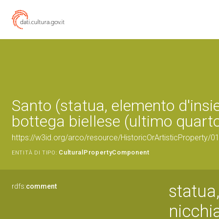
Santo (statua, elemento d'insi
bottega biellese (ultimo quarto
https://w3id.org/arco/resource/HistoricOrArtisticProperty/
CulturalPropertyComponent
ENTITÀ DI TIPO:
statua
rdfs:
comment
nicchia