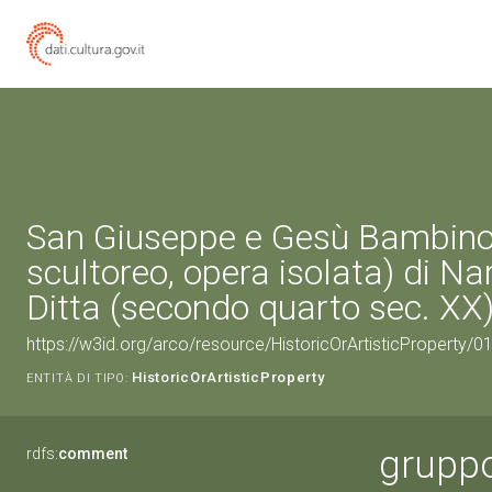
San Giuseppe e Gesù Bambino
scultoreo, opera isolata) di Nar
Ditta (secondo quarto sec. XX
https://w3id.org/arco/resource/HistoricOrArtisticProperty/
HistoricOrArtisticProperty
ENTITÀ DI TIPO:
gruppo
rdfs:
comment