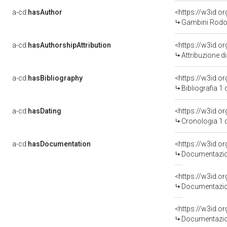
a-cd:
hasAuthor
<https://w3id.
Gambini Rodol
a-cd:
hasAuthorshipAttribution
<https://w3id.o
Attribuzione d
a-cd:
hasBibliography
<https://w3id.o
Bibliografia 1
a-cd:
hasDating
<https://w3id.
Cronologia 1 
a-cd:
hasDocumentation
Documentazion
Documentazion
Documentazion