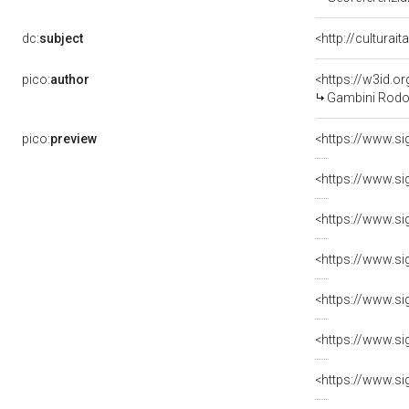
dc:
subject
<http://culturai
pico:
author
<https://w3id.
Gambini Rodol
pico:
preview
<https://www.si
<https://www.si
<https://www.si
<https://www.si
<https://www.si
<https://www.si
<https://www.si