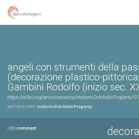
angeli con strumenti della pas
(decorazione plastico-pittorica,
Gambini Rodolfo (inizio sec. X
https://w3id.org/arco/resource/HistoricOrArtisticProperty/
HistoricOrArtisticProperty
ENTITÀ DI TIPO:
decoraz
rdfs:
comment