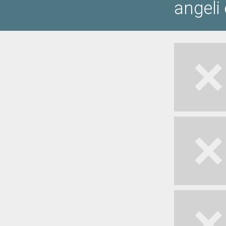
angeli