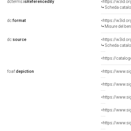
dcterms:
isReferencedBy
<https://w3id.
Scheda catalo
dc:
format
<https://w3id.
Misure del be
dc:
source
<https://w3id.
Scheda catalo
<https://catalog
foaf:
depiction
<https://www.si
<https://www.si
<https://www.si
<https://www.si
<https://www.si