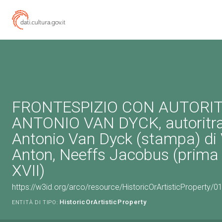
FRONTESPIZIO CON AUTORIT
ANTONIO VAN DYCK, autoritra
Antonio Van Dyck (stampa) di
Anton, Neeffs Jacobus (prima
XVII)
https://w3id.org/arco/resource/HistoricOrArtisticProperty/
HistoricOrArtisticProperty
ENTITÀ DI TIPO: