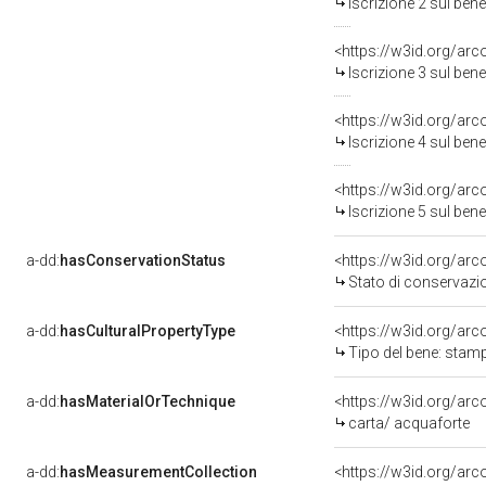
Iscrizione 2 sul be
<https://w3id.org/arc
Iscrizione 3 sul be
<https://w3id.org/arc
Iscrizione 4 sul be
<https://w3id.org/arc
Iscrizione 5 sul be
a-dd:
hasConservationStatus
<https://w3id.org/ar
Stato di conservazi
a-dd:
hasCulturalPropertyType
<https://w3id.org/a
Tipo del bene: stam
a-dd:
hasMaterialOrTechnique
<https://w3id.org/arc
carta/ acquaforte
a-dd:
hasMeasurementCollection
<https://w3id.org/ar