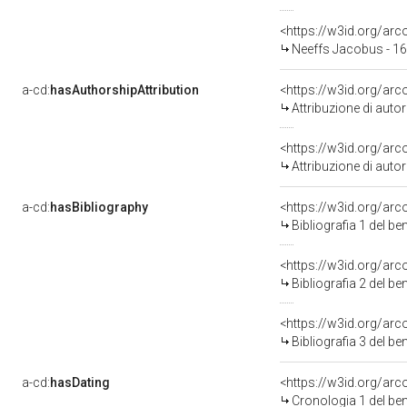
<https://w3id.org/ar
Neeffs Jacobus - 1
a-cd:
hasAuthorshipAttribution
<https://w3id.org/ar
Attribuzione di aut
<https://w3id.org/ar
Attribuzione di aut
a-cd:
hasBibliography
<https://w3id.org/ar
Bibliografia 1 del b
<https://w3id.org/ar
Bibliografia 2 del b
<https://w3id.org/ar
Bibliografia 3 del b
a-cd:
hasDating
<https://w3id.org/ar
Cronologia 1 del b