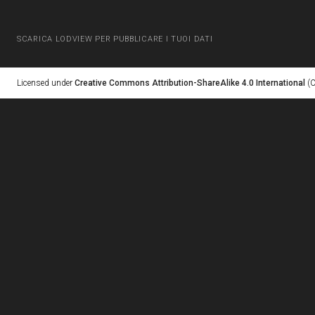
SCARICA LODVIEW PER PUBBLICARE I TUOI DATI
Licensed under
Creative Commons Attribution-ShareAlike 4.0 International
(C