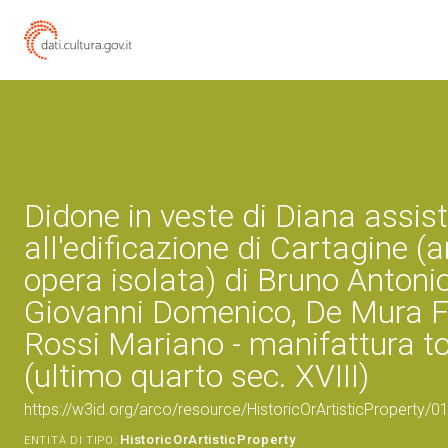
Didone in veste di Diana assis
all'edificazione di Cartagine (a
opera isolata) di Bruno Antonio
Giovanni Domenico, De Mura F
Rossi Mariano - manifattura t
(ultimo quarto sec. XVIII)
https://w3id.org/arco/resource/HistoricOrArtisticProperty/
HistoricOrArtisticProperty
ENTITÀ DI TIPO: