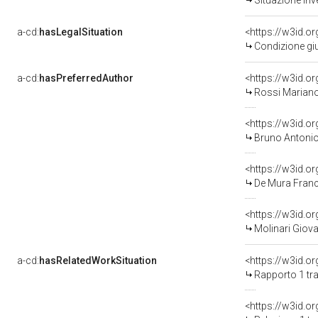
Situazione inv
a-cd:
hasLegalSituation
<https://w3id.o
Condizione giu
a-cd:
hasPreferredAuthor
<https://w3id.
Rossi Mariano
<https://w3id.
Bruno Antonio
<https://w3id.
De Mura Franc
<https://w3id.
Molinari Giov
a-cd:
hasRelatedWorkSituation
<https://w3id.o
Rapporto 1 tra