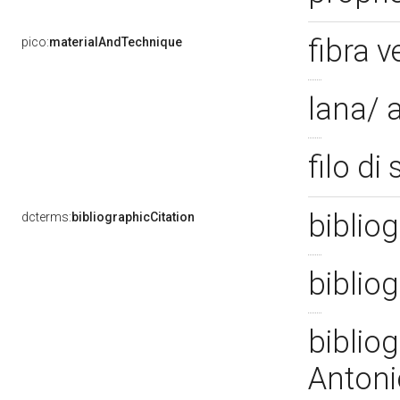
fibra 
pico:
materialAndTechnique
lana/ 
filo di
bibliog
dcterms:
bibliographicCitation
biblio
bibliog
Antoni