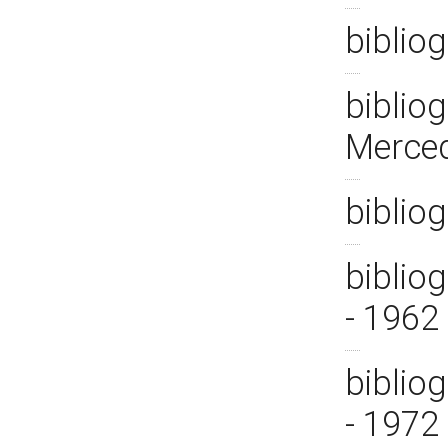
biblio
bibliog
Merced
biblio
biblio
- 1962
biblio
- 1972