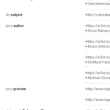
Georeferenzia
dc:
subject
<http://culturai
pico:
author
<https://w3id.
Rossi Mariano
<https://w3id.
Bruno Antonio
<https://w3id.
De Mura Franc
<https://w3id.
Molinari Giov
pico:
preview