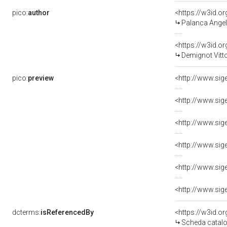
pico:
author
<https://w3id.
Palanca Angel
<https://w3id.
Demignot Vitto
pico:
preview
dcterms:
isReferencedBy
<https://w3id.
Scheda catalo