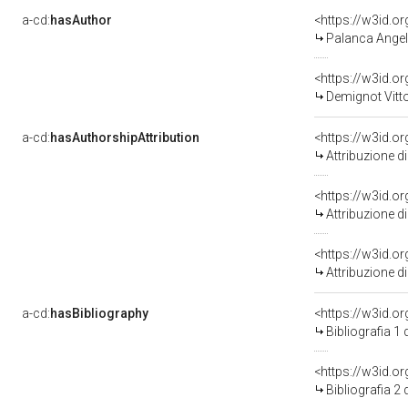
a-cd:
hasAuthor
<https://w3id.
Palanca Angel
<https://w3id.
Demignot Vitto
a-cd:
hasAuthorshipAttribution
<https://w3id.o
Attribuzione d
<https://w3id.o
Attribuzione d
Attribuzione d
a-cd:
hasBibliography
<https://w3id.o
Bibliografia 1
<https://w3id.o
Bibliografia 2