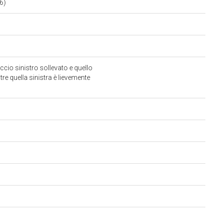
36)
accio sinistro sollevato e quello
tre quella sinistra è lievemente