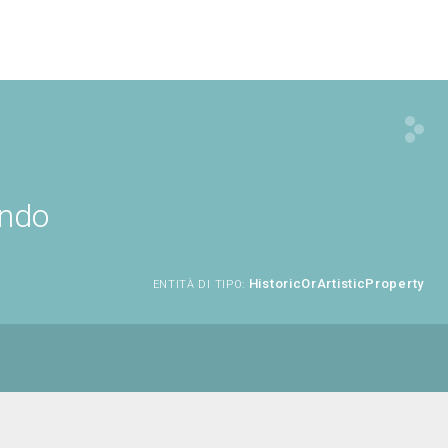
ondo
HistoricOrArtisticProperty
ENTITÀ DI TIPO: