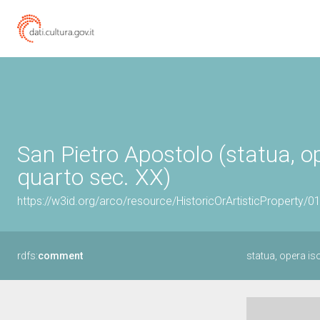
San Pietro Apostolo (statua, o
quarto sec. XX)
https://w3id.org/arco/resource/HistoricOrArtisticProperty/
rdfs:
comment
statua, opera is