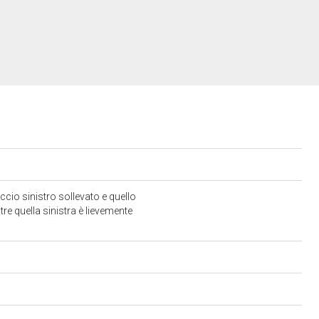
accio sinistro sollevato e quello
tre quella sinistra è lievemente