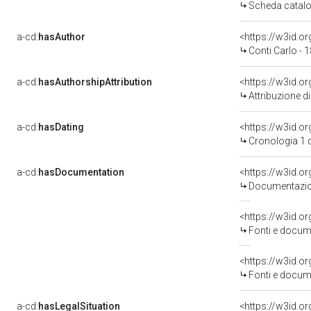
Scheda catalo
a-cd:
hasAuthor
<https://w3id.
Conti Carlo - 
a-cd:
hasAuthorshipAttribution
<https://w3id.o
Attribuzione d
a-cd:
hasDating
<https://w3id.
Cronologia 1 
a-cd:
hasDocumentation
<https://w3id.
Documentazion
<https://w3id.
Fonti e docume
<https://w3id.
Fonti e docume
a-cd:
hasLegalSituation
<https://w3id.or