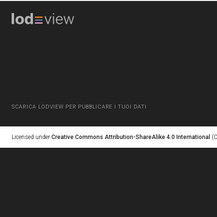
SCARICA LODVIEW PER PUBBLICARE I TUOI DATI
Licensed under
Creative Commons Attribution-ShareAlike 4.0 International
(C