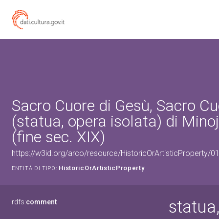
Sacro Cuore di Gesù, Sacro Cu
(statua, opera isolata) di Mino
(fine sec. XIX)
https://w3id.org/arco/resource/HistoricOrArtisticProperty/
HistoricOrArtisticProperty
ENTITÀ DI TIPO:
statua
rdfs:
comment