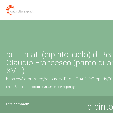
putti alati (dipinto, ciclo) di 
Claudio Francesco (primo quar
XVIII)
https://w3id.org/arco/resource/HistoricOrArtisticProperty/
HistoricOrArtisticProperty
ENTITÀ DI TIPO:
dipinto
rdfs:
comment