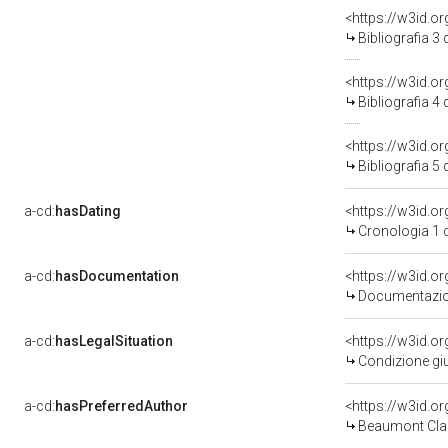
<https://w3id.o
Bibliografia 3
<https://w3id.o
Bibliografia 4
<https://w3id.o
Bibliografia 5
a-cd:
hasDating
<https://w3id.
Cronologia 1 
a-cd:
hasDocumentation
Documentazion
a-cd:
hasLegalSituation
<https://w3id.o
Condizione giu
a-cd:
hasPreferredAuthor
<https://w3id.
Beaumont Cla