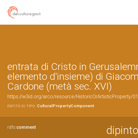
entrata di Cristo in Gerusalem
elemento d'insieme) di Giaco
Cardone (metà sec. XVI)
https://w3id.org/arco/resource/HistoricOrArtisticProperty/
CulturalPropertyComponent
ENTITÀ DI TIPO:
dipinto
rdfs:
comment