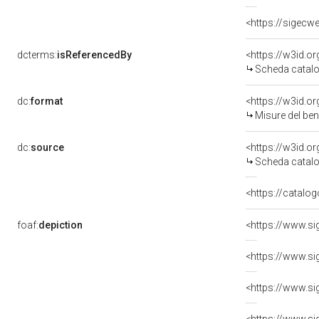
<https://sigecw
dcterms:
isReferencedBy
<https://w3id.
Scheda catalo
dc:
format
<https://w3id.
Misure del be
dc:
source
<https://w3id.
Scheda catalo
<https://catalog
foaf:
depiction
<https://www.si
<https://www.si
<https://www.si