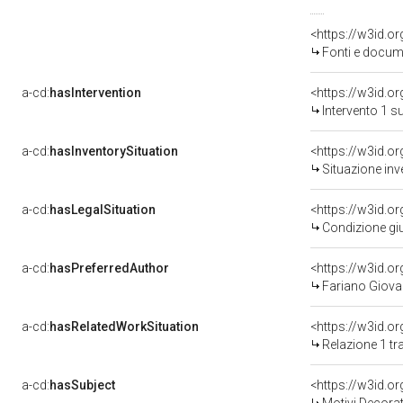
<https://w3id.
Fonti e docume
a-cd:
hasIntervention
<https://w3id.o
Intervento 1 s
a-cd:
hasInventorySituation
<https://w3id.o
Situazione inv
a-cd:
hasLegalSituation
<https://w3id.o
Condizione giu
a-cd:
hasPreferredAuthor
<https://w3id.
Fariano Giovan
a-cd:
hasRelatedWorkSituation
Relazione 1 tr
a-cd:
hasSubject
<https://w3id.