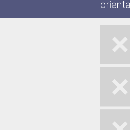
orienta