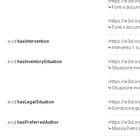
<https://w3id.
Fonti e docume
<https://w3id.
Fonti e docume
a-cd:
hasIntervention
<https://w3id.o
Intervento 1 s
a-cd:
hasInventorySituation
<https://w3id.o
Situazione inv
<https://w3id.o
Situazione inv
a-cd:
hasLegalSituation
<https://w3id.o
Condizione giu
a-cd:
hasPreferredAuthor
<https://w3id.
Massa Pietro (