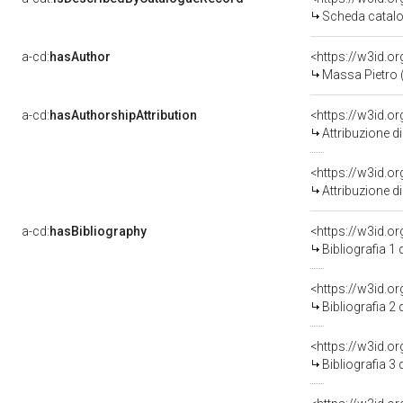
Scheda catalo
a-cd:
hasAuthor
<https://w3id.
Massa Pietro (
a-cd:
hasAuthorshipAttribution
<https://w3id.o
Attribuzione d
Attribuzione d
a-cd:
hasBibliography
<https://w3id.o
Bibliografia 1
<https://w3id.o
Bibliografia 2
<https://w3id.o
Bibliografia 3