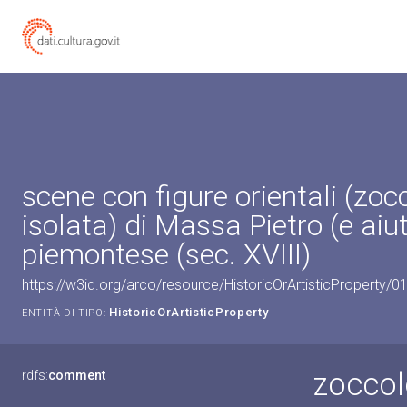
scene con figure orientali (zoc
isolata) di Massa Pietro (e aiut
piemontese (sec. XVIII)
https://w3id.org/arco/resource/HistoricOrArtisticProperty/
HistoricOrArtisticProperty
ENTITÀ DI TIPO:
zoccol
rdfs:
comment