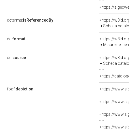
<https://sigecw
dcterms:
isReferencedBy
<https://w3id.
Scheda catalo
dc:
format
<https://w3id.
Misure del be
dc:
source
<https://w3id.
Scheda catalo
<https://catalog
foaf:
depiction
<https://www.si
<https://www.si
<https://www.si
<https://www.si