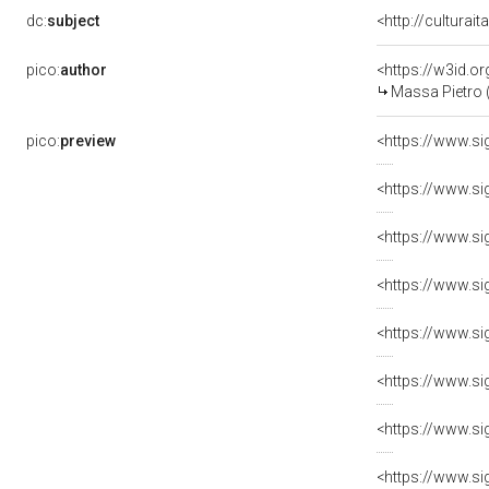
dc:
subject
<http://culturai
pico:
author
<https://w3id.
Massa Pietro (
pico:
preview
<https://www.si
<https://www.si
<https://www.si
<https://www.si
<https://www.si
<https://www.si
<https://www.si
<https://www.si