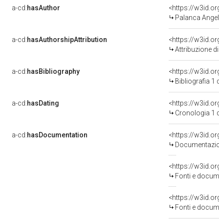
a-cd:
hasAuthor
<https://w3id.
Palanca Angel
a-cd:
hasAuthorshipAttribution
<https://w3id.o
Attribuzione d
a-cd:
hasBibliography
<https://w3id.o
Bibliografia 1
a-cd:
hasDating
<https://w3id.
Cronologia 1 
a-cd:
hasDocumentation
Documentazion
<https://w3id.
Fonti e docume
<https://w3id.
Fonti e docume