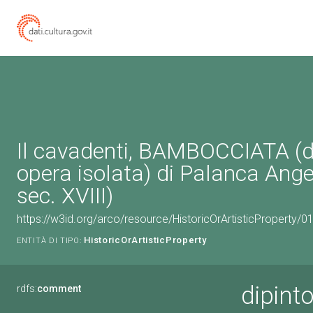
Il cavadenti, BAMBOCCIATA (di
opera isolata) di Palanca Ang
sec. XVIII)
https://w3id.org/arco/resource/HistoricOrArtisticProperty/
HistoricOrArtisticProperty
ENTITÀ DI TIPO:
dipint
rdfs:
comment