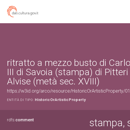
ritratto a mezzo busto di Car
III di Savoia (stampa) di Pitter
Alvise (metà sec. XVIII)
https://w3id.org/arco/resource/HistoricOrArtisticProperty/
HistoricOrArtisticProperty
ENTITÀ DI TIPO:
stampa, s
rdfs:
comment