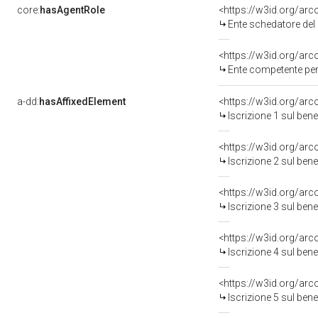
core:
hasAgentRole
<https://w3id.org/ar
Ente schedatore del ben
<https://w3id.org/ar
Ente competente per
a-dd:
hasAffixedElement
<https://w3id.org/arc
Iscrizione 1 sul be
<https://w3id.org/arc
Iscrizione 2 sul be
<https://w3id.org/arc
Iscrizione 3 sul be
<https://w3id.org/arc
Iscrizione 4 sul be
<https://w3id.org/arc
Iscrizione 5 sul be