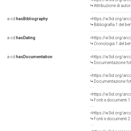
Attribuzione di aut
a-cd:
hasBibliography
<https://w3id.org/ar
Bibliografia 1 del b
a-cd:
hasDating
<https://w3id.org/ar
Cronologia 1 del b
a-cd:
hasDocumentation
Documentazione foto
Documentazione foto
<https://w3id.org/a
Fonti e documenti 1
<https://w3id.org/a
Fonti e documenti 2