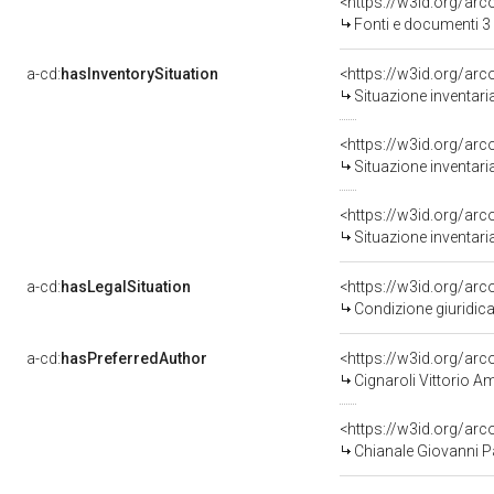
<https://w3id.org/a
Fonti e documenti 3
a-cd:
hasInventorySituation
<https://w3id.org/ar
Situazione inventar
<https://w3id.org/ar
Situazione inventar
<https://w3id.org/ar
Situazione inventar
a-cd:
hasLegalSituation
<https://w3id.org/arc
Condizione giuridica
a-cd:
hasPreferredAuthor
<https://w3id.org/a
Cignaroli Vittorio 
<https://w3id.org/a
Chianale Giovanni Pa