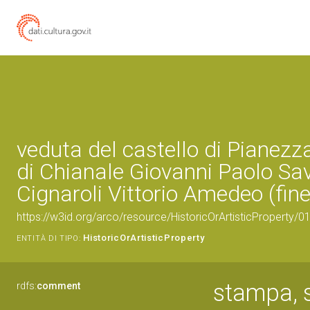
veduta del castello di Pianez
di Chianale Giovanni Paolo Sav
Cignaroli Vittorio Amedeo (fine
https://w3id.org/arco/resource/HistoricOrArtisticProperty/
HistoricOrArtisticProperty
ENTITÀ DI TIPO:
stampa, 
rdfs:
comment