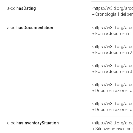
a-cd:
hasDating
<https://w3id.org/ar
Cronologia 1 del b
a-cd:
hasDocumentation
<https://w3id.org/a
Fonti e documenti 1
<https://w3id.org/a
Fonti e documenti 2
<https://w3id.org/a
Fonti e documenti 3
Documentazione foto
Documentazione foto
a-cd:
hasInventorySituation
<https://w3id.org/ar
Situazione inventari