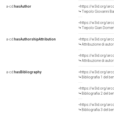
a-cd:
hasAuthor
<https://w3id.org/a
Tiepolo Giovanni Bat
<https://w3id.org/a
Tiepolo Gian Domen
a-cd:
hasAuthorshipAttribution
<https://w3id.org/ar
Attribuzione di aut
<https://w3id.org/ar
Attribuzione di aut
a-cd:
hasBibliography
<https://w3id.org/ar
Bibliografia 1 del b
<https://w3id.org/ar
Bibliografia 2 del b
<https://w3id.org/ar
Bibliografia 3 del b