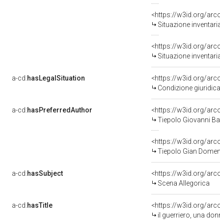
<https://w3id.org/ar
Situazione inventari
<https://w3id.org/ar
Situazione inventari
a-cd:
hasLegalSituation
<https://w3id.org/arc
Condizione giuridica
a-cd:
hasPreferredAuthor
<https://w3id.org/a
Tiepolo Giovanni Bat
<https://w3id.org/a
Tiepolo Gian Domen
a-cd:
hasSubject
<https://w3id.org/a
Scena Allegorica
a-cd:
hasTitle
<https://w3id.org/arc
il guerriero, una do