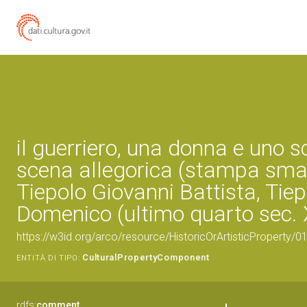
il guerriero, una donna e uno s
scena allegorica (stampa smar
Tiepolo Giovanni Battista, Tie
Domenico (ultimo quarto sec. X
https://w3id.org/arco/resource/HistoricOrArtisticProperty/
CulturalPropertyComponent
ENTITÀ DI TIPO:
rdfs:
comment