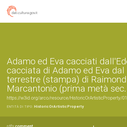
Adamo ed Eva cacciati dall'Ed
cacciata di Adamo ed Eva dal
terrestre (stampa) di Raimond
Marcantonio (prima metà sec.
https://w3id.org/arco/resource/HistoricOrArtisticProperty/
HistoricOrArtisticProperty
ENTITÀ DI TIPO:
rdfs:
comment