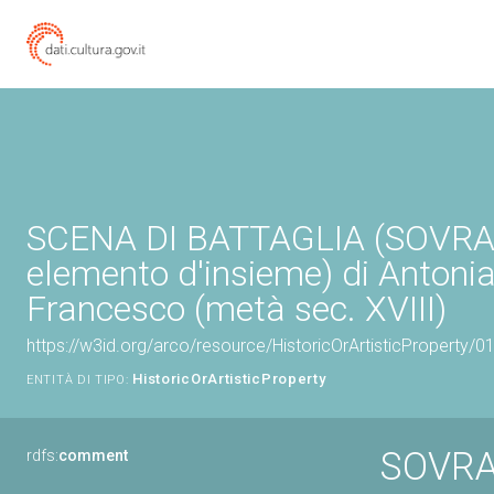
SCENA DI BATTAGLIA (SOVR
elemento d'insieme) di Antonia
Francesco (metà sec. XVIII)
https://w3id.org/arco/resource/HistoricOrArtisticProperty/
HistoricOrArtisticProperty
ENTITÀ DI TIPO:
SOVRA
rdfs:
comment