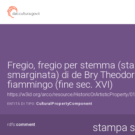
Fregio, fregio per stemma (s
smarginata) di de Bry Theodor
fiammingo (fine sec. XVI)
https://w3id.org/arco/resource/HistoricOrArtisticProperty
CulturalPropertyComponent
ENTITÀ DI TIPO:
stampa s
rdfs:
comment