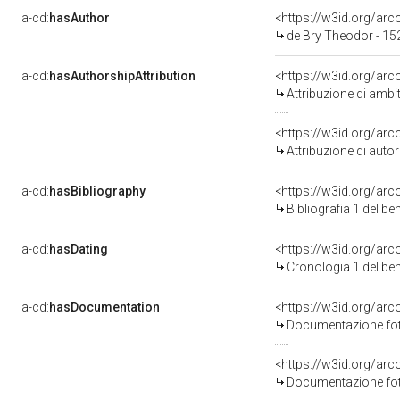
a-cd:
hasAuthor
<https://w3id.org/a
de Bry Theodor - 15
a-cd:
hasAuthorshipAttribution
Attribuzione di ambi
<https://w3id.org/ar
Attribuzione di aut
a-cd:
hasBibliography
<https://w3id.org/ar
Bibliografia 1 del b
a-cd:
hasDating
<https://w3id.org/ar
Cronologia 1 del b
a-cd:
hasDocumentation
Documentazione foto
Documentazione foto