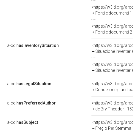
<https://w3id.org/a
Fonti e documenti 1
<https://w3id.org/a
Fonti e documenti 2
a-cd:
hasInventorySituation
<https://w3id.org/ar
Situazione inventar
<https://w3id.org/ar
Situazione inventar
a-cd:
hasLegalSituation
<https://w3id.org/arc
Condizione giuridica
a-cd:
hasPreferredAuthor
<https://w3id.org/a
de Bry Theodor - 15
a-cd:
hasSubject
<https://w3id.org/a
Fregio Per Stemma