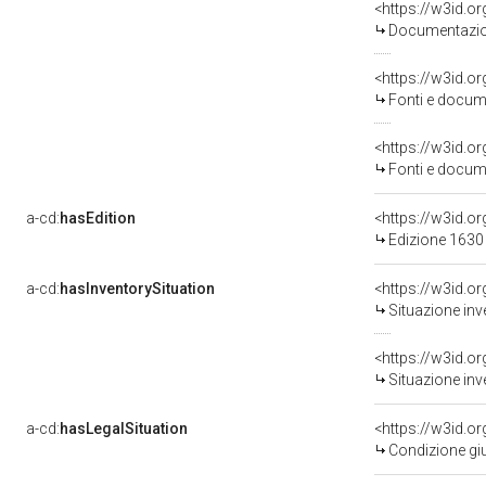
Documentazion
<https://w3id.
Fonti e docume
<https://w3id.
Fonti e docume
a-cd:
hasEdition
<https://w3id.
Edizione 1630
a-cd:
hasInventorySituation
<https://w3id.o
Situazione inv
<https://w3id.o
Situazione inv
a-cd:
hasLegalSituation
<https://w3id.o
Condizione giu