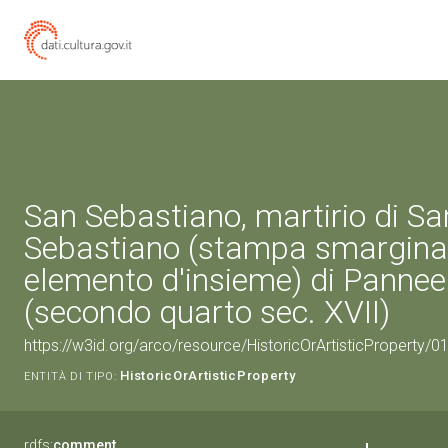
San Sebastiano, martirio di Sa
Sebastiano (stampa smargina
elemento d'insieme) di Pannee
(secondo quarto sec. XVII)
https://w3id.org/arco/resource/HistoricOrArtisticProperty/
HistoricOrArtisticProperty
ENTITÀ DI TIPO:
rdfs:
comment