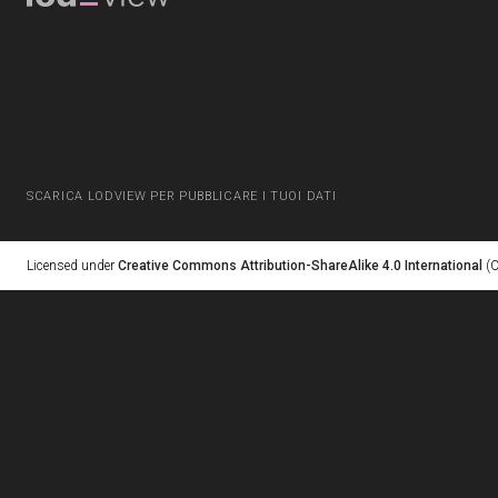
SCARICA LODVIEW PER PUBBLICARE I TUOI DATI
Licensed under
Creative Commons Attribution-ShareAlike 4.0 International
(C