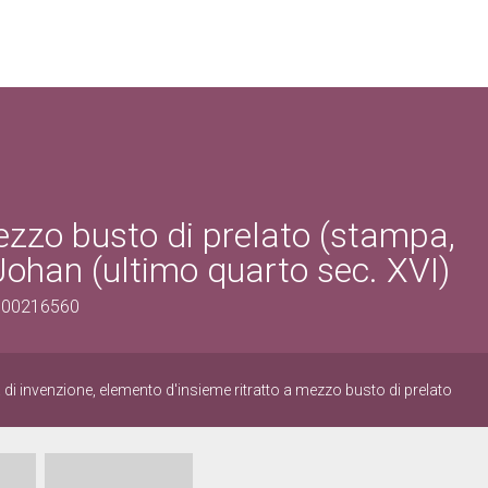
 mezzo busto di prelato (stampa,
Johan (ultimo quarto sec. XVI)
0100216560
i invenzione, elemento d'insieme ritratto a mezzo busto di prelato