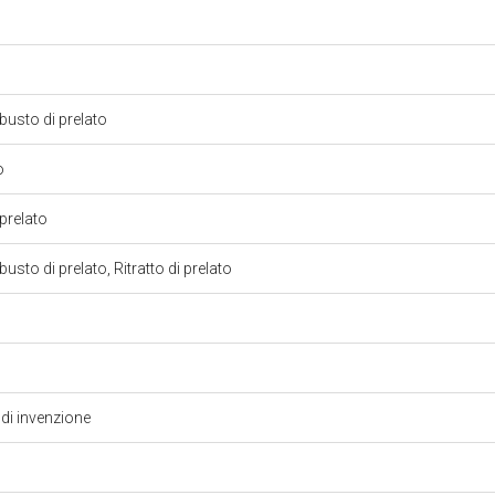
 busto di prelato
to
 prelato
busto di prelato, Ritratto di prelato
di invenzione