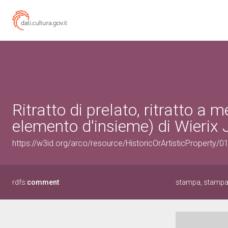
Ritratto di prelato, ritratto a
elemento d'insieme) di Wierix 
https://w3id.org/arco/resource/HistoricOrArtisticProperty/
rdfs:
comment
stampa, stampa d