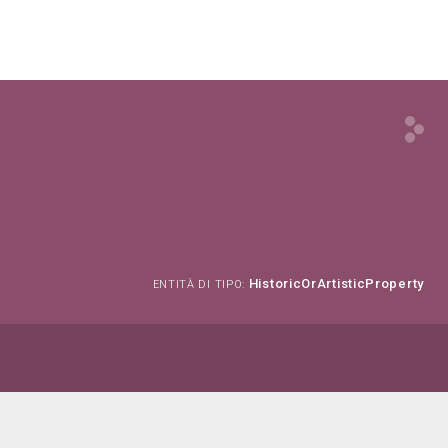
HistoricOrArtisticProperty
ENTITÀ DI TIPO: