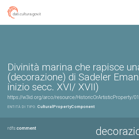
Divinità marina che rapisce u
(decorazione) di Sadeler Emanu
inizio secc. XVI/ XVII)
https://w3id.org/arco/resource/HistoricOrArtisticProperty
CulturalPropertyComponent
ENTITÀ DI TIPO:
decorazio
rdfs:
comment