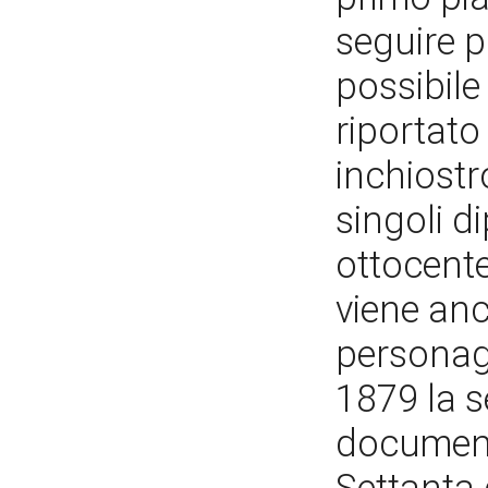
seguire p
possibile
riportato
inchiostro
singoli di
ottocente
viene anc
personagg
1879 la s
documenta