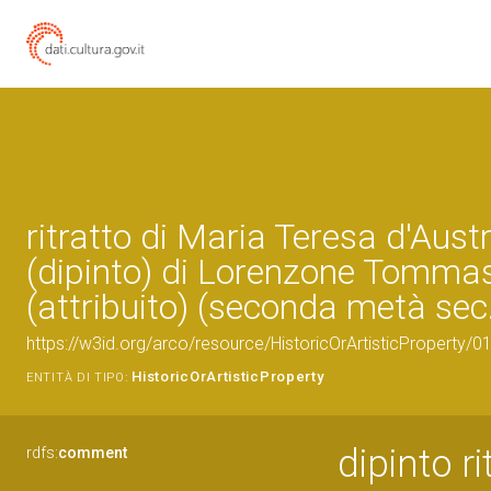
ritratto di Maria Teresa d'Aust
(dipinto) di Lorenzone Tomma
(attribuito) (seconda metà sec
https://w3id.org/arco/resource/HistoricOrArtisticProperty/
HistoricOrArtisticProperty
ENTITÀ DI TIPO:
dipinto ri
rdfs:
comment