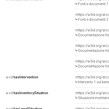
Fonti e documenti 1
<https://w3id.org/a
Fonti e documenti 2
Documentazione foto
Documentazione foto
Documentazione foto
a-cd:
hasIntervention
<https://w3id.org/arc
Intervento 1 sul be
a-cd:
hasInventorySituation
<https://w3id.org/ar
Situazione inventar
a-cd:
hasLegalSituation
<https://w3id.org/arc