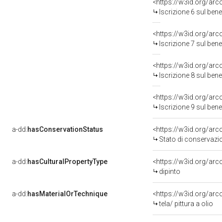
<https://w3id.org/arc
Iscrizione 6 sul be
<https://w3id.org/arc
Iscrizione 7 sul be
<https://w3id.org/arc
Iscrizione 8 sul be
<https://w3id.org/arc
Iscrizione 9 sul be
a-dd:
hasConservationStatus
<https://w3id.org/ar
Stato di conservazi
a-dd:
hasCulturalPropertyType
<https://w3id.org/a
dipinto
a-dd:
hasMaterialOrTechnique
<https://w3id.org/arco
tela/ pittura a olio