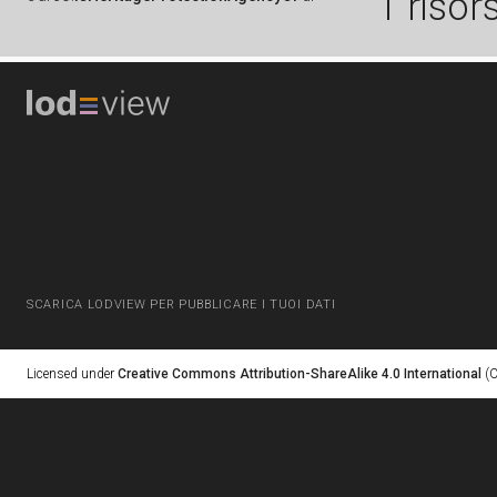
1 risor
SCARICA LODVIEW PER PUBBLICARE I TUOI DATI
Licensed under
Creative Commons Attribution-ShareAlike 4.0 International
(C