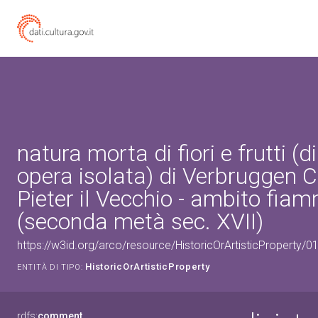
natura morta di fiori e frutti (di
opera isolata) di Verbruggen 
Pieter il Vecchio - ambito fia
(seconda metà sec. XVII)
https://w3id.org/arco/resource/HistoricOrArtisticProperty/
HistoricOrArtisticProperty
ENTITÀ DI TIPO:
rdfs:
comment