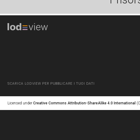
SCARICA LODVIEW PER PUBBLICARE I TUOI DATI
Licensed under
Creative Commons Attribution-ShareAlike 4.0 International
(C