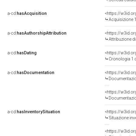
a-cd:
hasAcquisition
<https://w3id.o
Acquisizione 1
a-cd:
hasAuthorshipAttribution
Attribuzione d
a-cd:
hasDating
<https://w3id.
Cronologia 1 
a-cd:
hasDocumentation
Documentazion
Documentazion
a-cd:
hasInventorySituation
<https://w3id.o
Situazione inv
<https://w3id.o