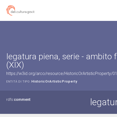
legatura piena, serie - ambito 
(XIX)
https://w3id.org/arco/resource/HistoricOrArtisticProperty/
HistoricOrArtisticProperty
ENTITÀ DI TIPO:
legatur
rdfs:
comment