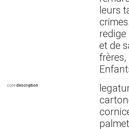
leurs t
crimes
redige
et de 
frères,
Enfant
legatur
core:
description
carton
cornice
palmet