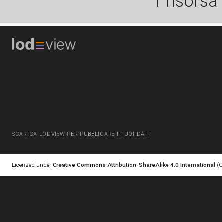
1 risorsa
SCARICA LODVIEW PER PUBBLICARE I TUOI DATI
Licensed under
Creative Commons Attribution-ShareAlike 4.0 International
(C