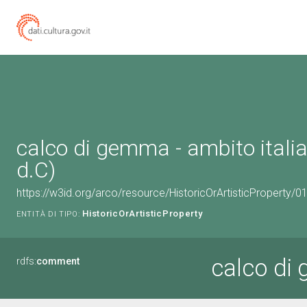
calco di gemma - ambito italian
d.C)
https://w3id.org/arco/resource/HistoricOrArtisticProperty/
HistoricOrArtisticProperty
ENTITÀ DI TIPO:
calco di
rdfs:
comment