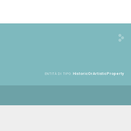
HistoricOrArtisticProperty
ENTITÀ DI TIPO: