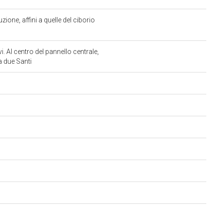
one, affini a quelle del ciborio
i. Al centro del pannello centrale,
a due Santi