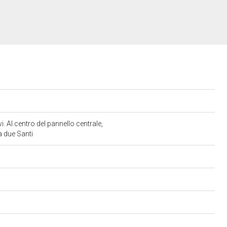
i. Al centro del pannello centrale,
a due Santi