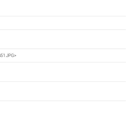
7851.JPG>