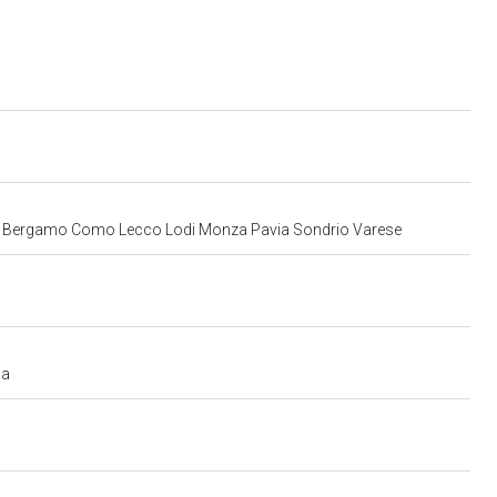
Milano Bergamo Como Lecco Lodi Monza Pavia Sondrio Varese
ia