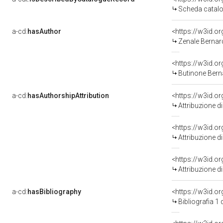
Scheda catalo
a-cd:
hasAuthor
<https://w3id.
Zenale Bernard
<https://w3id.
Butinone Berna
a-cd:
hasAuthorshipAttribution
Attribuzione d
<https://w3id.o
Attribuzione d
<https://w3id.o
Attribuzione d
a-cd:
hasBibliography
<https://w3id.o
Bibliografia 1