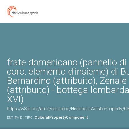
frate domenicano (pannello di 
coro, elemento d'insieme) di B
Bernardino (attribuito), Zenal
(attribuito) - bottega lombard
XVI)
https://w3id.org/arco/resource/HistoricOrArtisticProperty
CulturalPropertyComponent
ENTITÀ DI TIPO: