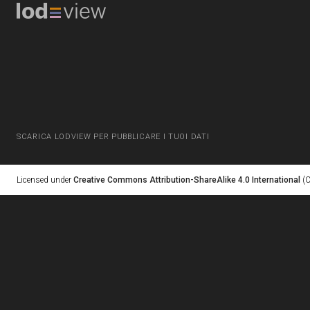
SCARICA LODVIEW PER PUBBLICARE I TUOI DATI
Licensed under
Creative Commons Attribution-ShareAlike 4.0 International
(C