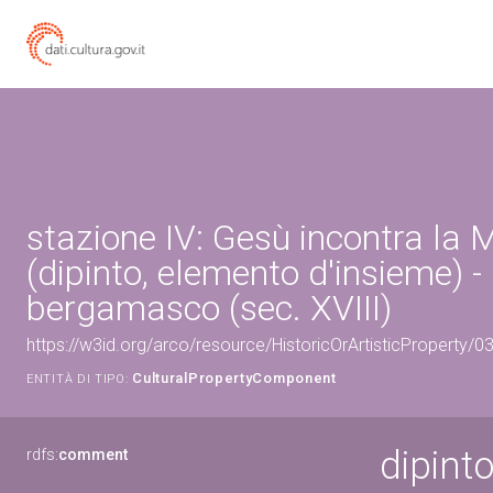
stazione IV: Gesù incontra la
(dipinto, elemento d'insieme) 
bergamasco (sec. XVIII)
https://w3id.org/arco/resource/HistoricOrArtisticProperty/
CulturalPropertyComponent
ENTITÀ DI TIPO:
dipint
rdfs:
comment