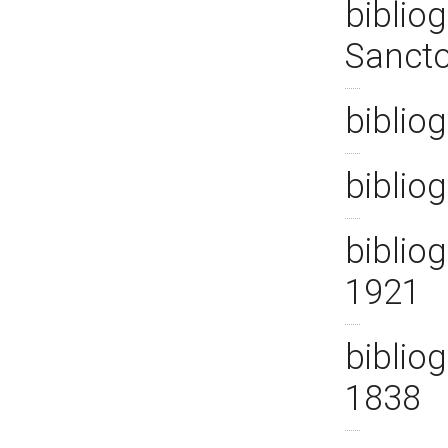
bibliog
Sanct
bibliog
bibliog
bibliog
1921
bibliog
1838