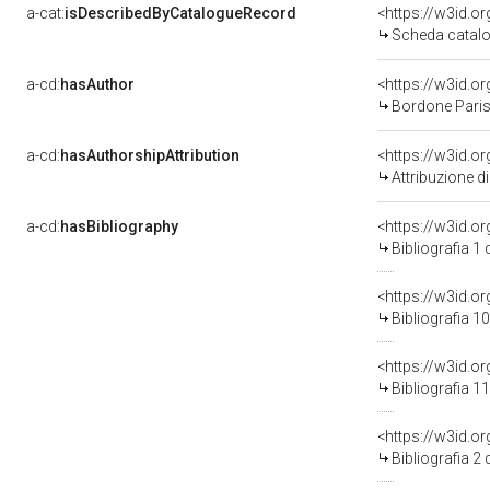
a-cat:
isDescribedByCatalogueRecord
<https://w3id.
Scheda catalo
a-cd:
hasAuthor
<https://w3id.
Bordone Paris
a-cd:
hasAuthorshipAttribution
<https://w3id.o
Attribuzione d
a-cd:
hasBibliography
<https://w3id.o
Bibliografia 1
<https://w3id.o
Bibliografia 1
<https://w3id.o
Bibliografia 1
<https://w3id.o
Bibliografia 2