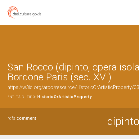
San Rocco (dipinto, opera isola
Bordone Paris (sec. XVI)
https://w3id.org/arco/resource/HistoricOrArtisticProperty/
HistoricOrArtisticProperty
ENTITÀ DI TIPO:
dipint
rdfs:
comment