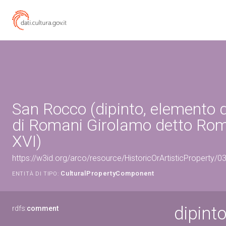
San Rocco (dipinto, elemento 
di Romani Girolamo detto Rom
XVI)
https://w3id.org/arco/resource/HistoricOrArtisticProperty
CulturalPropertyComponent
ENTITÀ DI TIPO:
dipint
rdfs:
comment