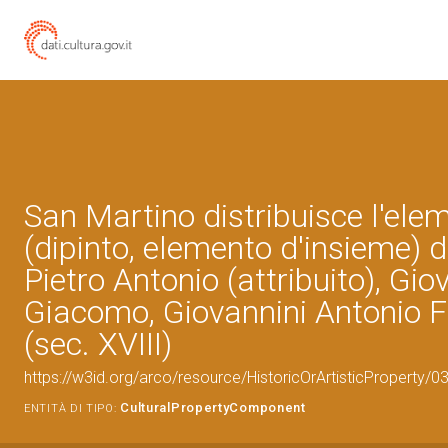
San Martino distribuisce l'ele
(dipinto, elemento d'insieme) 
Pietro Antonio (attribuito), Gio
Giacomo, Giovannini Antonio 
(sec. XVIII)
https://w3id.org/arco/resource/HistoricOrArtisticProperty/
CulturalPropertyComponent
ENTITÀ DI TIPO: