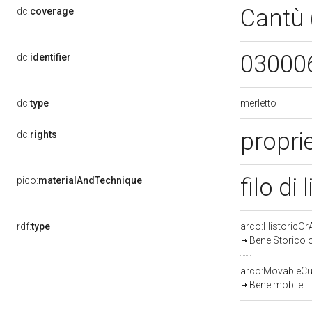
Cantù
dc:
coverage
03000
dc:
identifier
merletto
dc:
type
propri
dc:
rights
filo di
pico:
materialAndTechnique
rdf:
type
arco:HistoricOrA
Bene Storico o
arco:MovableCul
Bene mobile