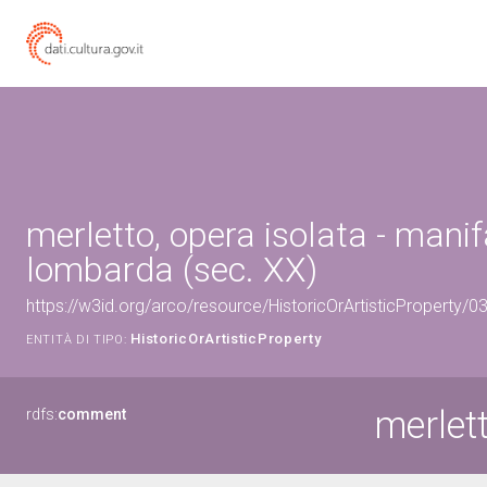
merletto, opera isolata - manif
lombarda (sec. XX)
https://w3id.org/arco/resource/HistoricOrArtisticProperty/
HistoricOrArtisticProperty
ENTITÀ DI TIPO:
merlett
rdfs:
comment