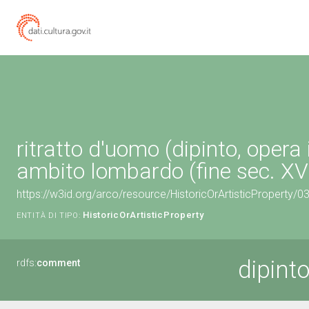
ritratto d'uomo (dipinto, opera 
ambito lombardo (fine sec. XV
https://w3id.org/arco/resource/HistoricOrArtisticProperty/
HistoricOrArtisticProperty
ENTITÀ DI TIPO:
dipinto
rdfs:
comment